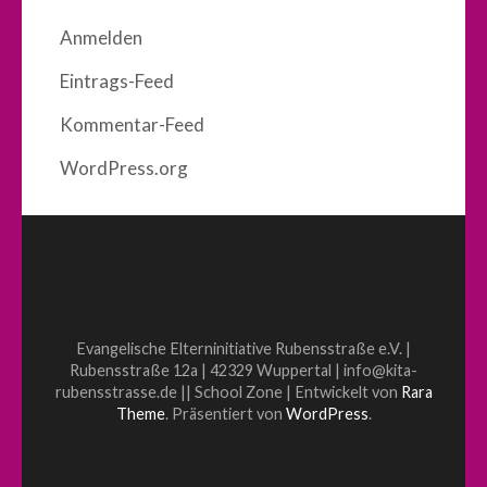
Anmelden
Eintrags-Feed
Kommentar-Feed
WordPress.org
Evangelische Elterninitiative Rubensstraße e.V. |
Rubensstraße 12a | 42329 Wuppertal | info@kita-
rubensstrasse.de ||
School Zone | Entwickelt von
Rara
Theme
. Präsentiert von
WordPress
.