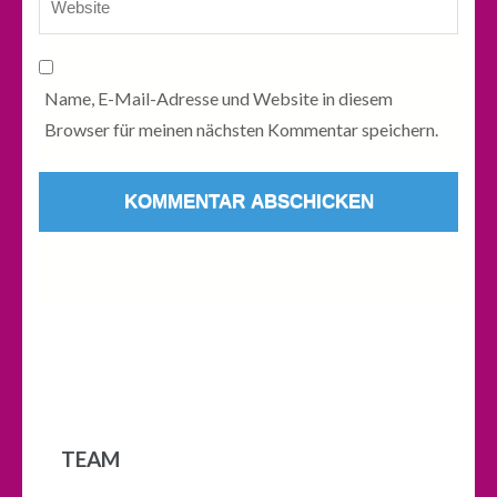
Name, E-Mail-Adresse und Website in diesem
Browser für meinen nächsten Kommentar speichern.
TEAM