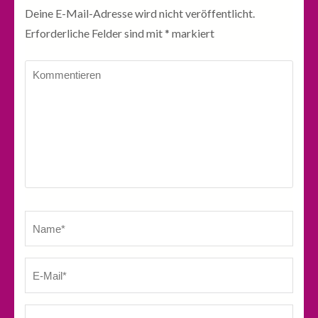
Deine E-Mail-Adresse wird nicht veröffentlicht.
Erforderliche Felder sind mit
*
markiert
Kommentieren
Name
*
E-
We
Ma