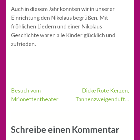
Auch in diesem Jahr konnten wir in unserer
Einrichtung den Nikolaus begrüßen. Mit
fröhlichen Liedern und einer Nikolaus
Geschichte waren alle Kinder glücklich und
zufrieden.
Beitragsnavigation
Besuch vom
Dicke Rote Kerzen,
Mrionettentheater
Tannenzweigenduft…
Schreibe einen Kommentar