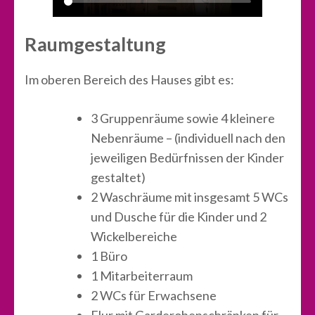
Raumgestaltung
Im oberen Bereich des Hauses gibt es:
3 Gruppenräume sowie 4 kleinere
Nebenräume – (individuell nach den
jeweiligen Bedürfnissen der Kinder
gestaltet)
2 Waschräume mit insgesamt 5 WCs
und Dusche für die Kinder und 2
Wickelbereiche
1 Büro
1 Mitarbeiterraum
2 WCs für Erwachsene