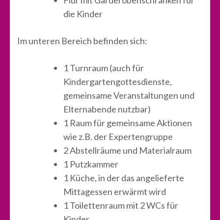
Flur mit Garderobenschränken für
die Kinder
Im unteren Bereich befinden sich:
1 Turnraum (auch für
Kindergartengottesdienste,
gemeinsame Veranstaltungen und
Elternabende nutzbar)
1 Raum für gemeinsame Aktionen
wie z.B. der Expertengruppe
2 Abstellräume und Materialraum
1 Putzkammer
1 Küche, in der das angelieferte
Mittagessen erwärmt wird
1 Toilettenraum mit 2 WCs für
Kinder