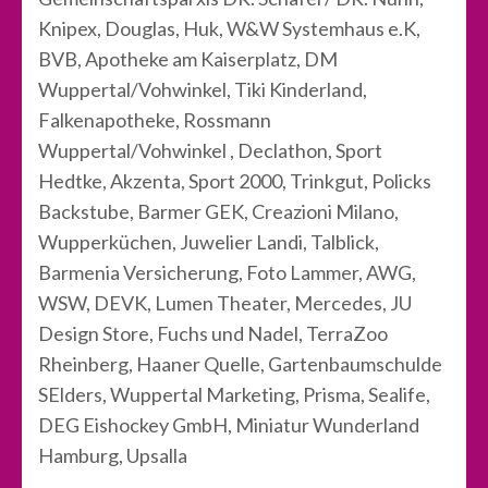
Knipex, Douglas, Huk, W&W Systemhaus e.K,
BVB, Apotheke am Kaiserplatz, DM
Wuppertal/Vohwinkel, Tiki Kinderland,
Falkenapotheke, Rossmann
Wuppertal/Vohwinkel , Declathon, Sport
Hedtke, Akzenta, Sport 2000, Trinkgut, Policks
Backstube, Barmer GEK, Creazioni Milano,
Wupperküchen, Juwelier Landi, Talblick,
Barmenia Versicherung, Foto Lammer, AWG,
WSW, DEVK, Lumen Theater, Mercedes, JU
Design Store, Fuchs und Nadel, TerraZoo
Rheinberg, Haaner Quelle, Gartenbaumschulde
SElders, Wuppertal Marketing, Prisma, Sealife,
DEG Eishockey GmbH, Miniatur Wunderland
Hamburg, Upsalla