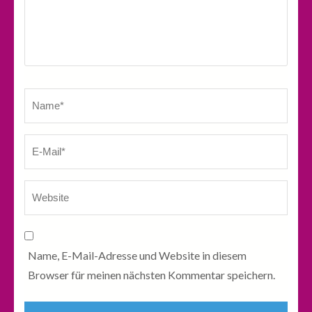
Name
*
E-
We
Ma
Name, E-Mail-Adresse und Website in diesem
Browser für meinen nächsten Kommentar speichern.