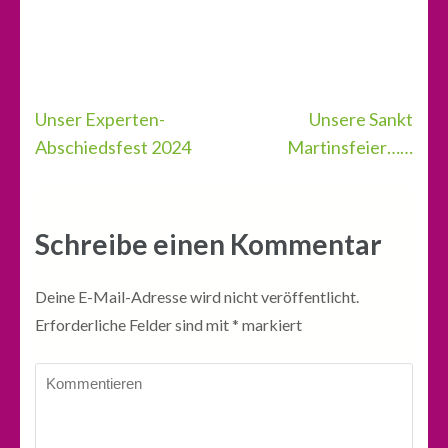
Beitragsnavigation
Unser Experten-
Unsere Sankt
Abschiedsfest 2024
Martinsfeier……
Schreibe einen Kommentar
Deine E-Mail-Adresse wird nicht veröffentlicht.
Erforderliche Felder sind mit
*
markiert
Kommentieren