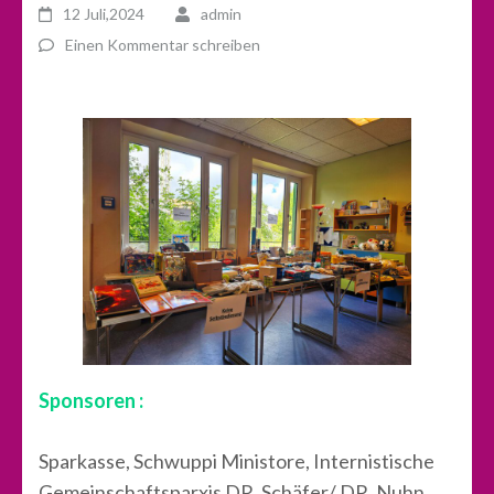
12 Juli,2024
admin
Einen Kommentar schreiben
Sponsoren :
Sparkasse, Schwuppi Ministore, Internistische
Gemeinschaftsparxis DR. Schäfer/ DR. Nuhn,