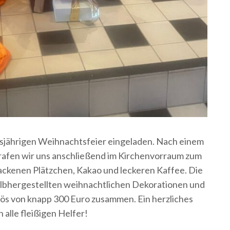
iesjährigen Weihnachtsfeier eingeladen. Nach einem
trafen wir uns anschließend im Kirchenvorraum zum
ckenen Plätzchen, Kakao und leckeren Kaffee. Die
selbhergestellten weihnachtlichen Dekorationen und
rlös von knapp 300 Euro zusammen. Ein herzliches
alle fleißigen Helfer!