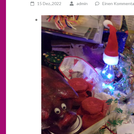
15 Dez.,2022
admin
Einen Kommentar