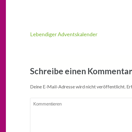
Beitragsnavigation
Lebendiger Adventskalender
Schreibe einen Kommenta
Deine E-Mail-Adresse wird nicht veröffentlicht.
Er
Kommentieren